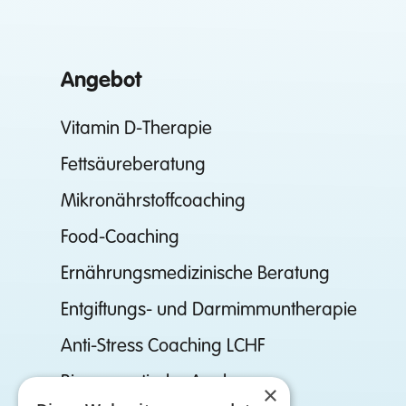
Angebot
Vitamin D-Therapie
Fettsäureberatung
Mikronährstoffcoaching
Food-Coaching
Ernährungsmedizinische Beratung
Entgiftungs- und Darmimmuntherapie
Anti-Stress Coaching LCHF
Bioenergetische Analyse
×