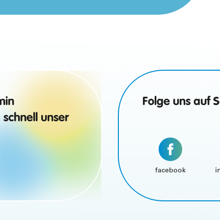
min
Folge uns auf 
 schnell unser
facebook
i