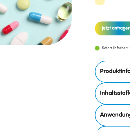
jetzt anfrage
Sofort lieferbar: 
Produktinf
Inhaltsstoff
Anwendun