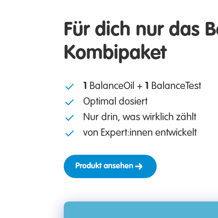
Für dich nur das B
Kombipaket
1
BalanceOil +
1
BalanceTest
Optimal dosiert
Nur drin, was wirklich zählt
von Expert:innen entwickelt
Produkt ansehen