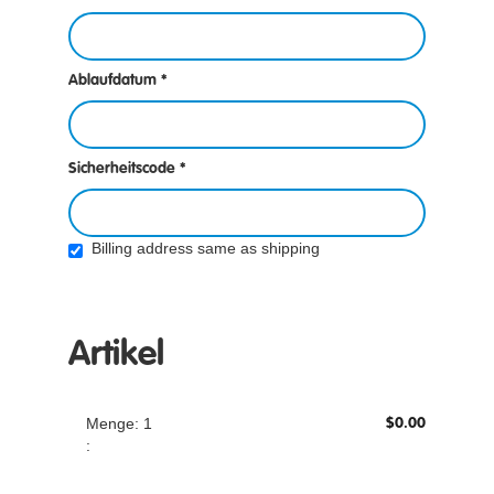
Ablaufdatum
*
Sicherheitscode
*
Billing address same as shipping
Artikel
Menge: 
1
$0.00
: