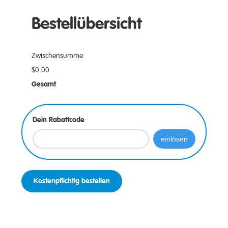
Bestellübersicht
Zwischensumme
$0.00
Gesamt
Dein Rabattcode
einlösen
Kostenpflichtig bestellen