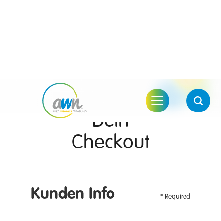
Dein
Checkout
Kunden Info
* Required