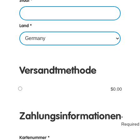
Stadt *
Land *
Versandtmethode
$0.00
Zahlungsinformationen
*
Required
Kartenummer *