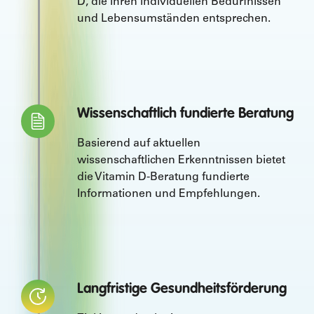
D, die ihren individuellen Bedürfnissen
und Lebensumständen entsprechen.
Wissenschaftlich fundierte Beratung
Basierend auf aktuellen
wissenschaftlichen Erkenntnissen bietet
die Vitamin D-Beratung fundierte
Informationen und Empfehlungen.
Langfristige Gesundheitsförderung