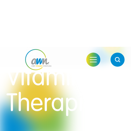
Vitamin D-
Therapie